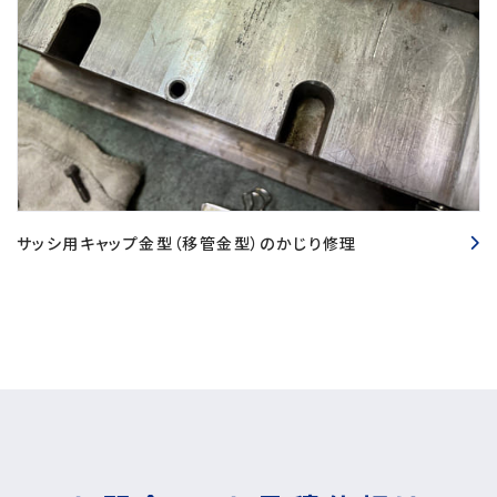
サッシ用キャップ金型（移管金型）のかじり修理