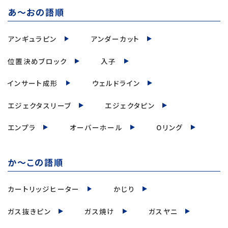
あ～おの語順
アンギュラピン
アンダーカット
位置決めブロック
入子
インサート成形
ウェルドライン
エジェクタスリーブ
エジェクタピン
エンプラ
オーバーホール
Oリング
か～この語順
カートリッジヒーター
かじり
ガス抜きピン
ガス焼け
ガスヤニ