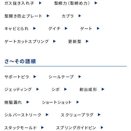
ガス抜き入れ子
型締力（型締め力）
型開き防止プレート
カプラ
キャビとられ
グイチ
ゲート
ゲートカットスプリング
更新型
さ～その語順
サポートピラ
シールテープ
ジェッティング
シボ
射出成形
樹脂漏れ
ショートショット
シルバーストリーク
スクリュープラグ
スタックモールド
スプリングガイドピン