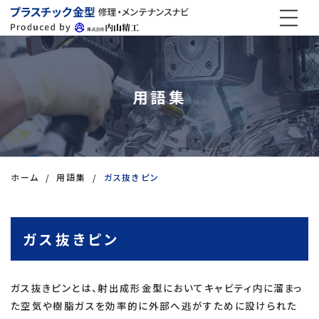
用語集
ホーム
用語集
ガス抜きピン
ガス抜きピン
ガス抜きピンとは、射出成形金型においてキャビティ内に溜まっ
た空気や樹脂ガスを効率的に外部へ逃がすために設けられた