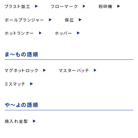
ブラスト加工
フローマーク
粉砕機
ボールプランジャー
保圧
ホットランナー
ホッパー
ま～もの語順
マグネットロック
マスターバッチ
ミスマッチ
や～よの語順
焼入れ金型