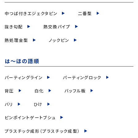
中つば付きエジェクタピン
二番型
抜き勾配
熱交換パイプ
熱処理金型
ノックピン
は～ほの語順
パーティングライン
パーティングロック
背圧
白化
バッフル板
バリ
ひけ
ピンポイントゲートブシュ
プラスチック成形（プラスチック成型）