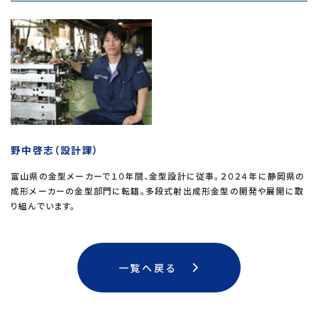
野中啓志（設計課）
富山県の金型メーカーで１０年間、金型設計に従事。２０２４年に静岡県の
成形メーカーの金型部門に転籍。多段式射出成形金型の開発や展開に取
り組んでいます。
一覧へ戻る