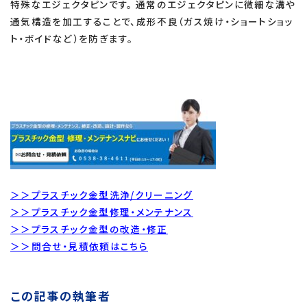
特殊なエジェクタピンです。 通常のエジェクタピンに微細な溝や
通気構造を加工することで、成形不良（ガス焼け・ショートショッ
ト・ボイドなど）を防ぎます。
＞＞プラスチック金型洗浄/クリーニング
＞＞プラスチック金型修理・メンテナンス
＞＞プラスチック金型の改造・修正
＞＞問合せ・見積依頼はこちら
この記事の執筆者