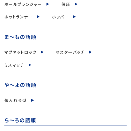
ボールプランジャー
保圧
ホットランナー
ホッパー
ま～もの語順
マグネットロック
マスターバッチ
ミスマッチ
や～よの語順
焼入れ金型
ら～ろの語順