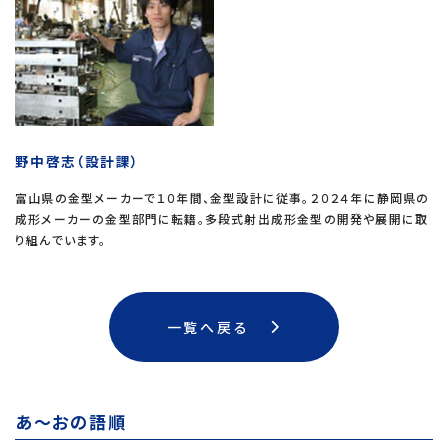
野中啓志（設計課）
富山県の金型メーカーで１０年間、金型設計に従事。２０２４年に静岡県の
成形メーカーの金型部門に転籍。多段式射出成形金型の開発や展開に取
り組んでいます。
一覧へ戻る
あ～おの語順