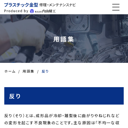
用語集
ホーム
用語集
反り
反り
反り（そり）とは、成形品が冷却・離型後に曲がりやねじれなど
の変形を起こす不良現象のことです。主な原因は「不均一な収