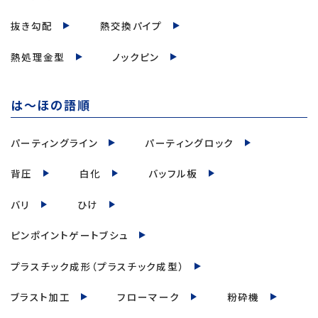
抜き勾配
熱交換パイプ
熱処理金型
ノックピン
は～ほの語順
パーティングライン
パーティングロック
背圧
白化
バッフル板
バリ
ひけ
ピンポイントゲートブシュ
プラスチック成形（プラスチック成型）
ブラスト加工
フローマーク
粉砕機