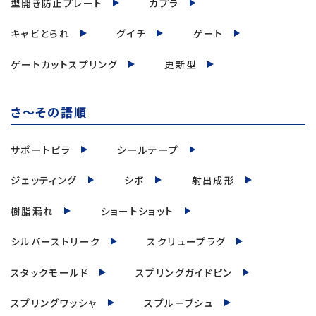
型開き防止プレート
カプラ
キャビとられ
グイチ
ゲート
ゲートカットスプリング
更新型
さ～その語順
サポートピラ
シールテープ
ジェッティング
シボ
射出成形
樹脂漏れ
ショートショット
シルバーストリーク
スクリュープラグ
スタックモールド
スプリングガイドピン
スプリングワッシャ
スプルーブシュ