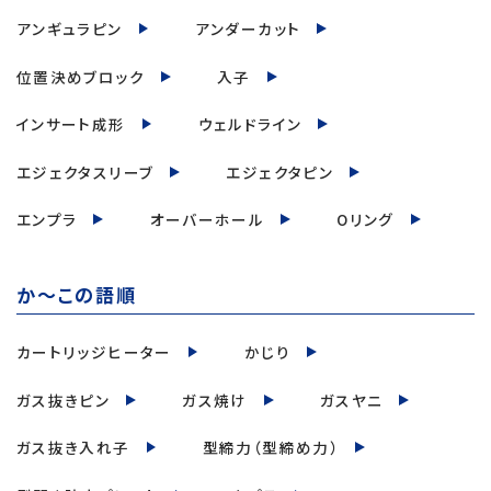
アンギュラピン
アンダーカット
位置決めブロック
入子
インサート成形
ウェルドライン
エジェクタスリーブ
エジェクタピン
エンプラ
オーバーホール
Oリング
か～この語順
カートリッジヒーター
かじり
ガス抜きピン
ガス焼け
ガスヤニ
ガス抜き入れ子
型締力（型締め力）