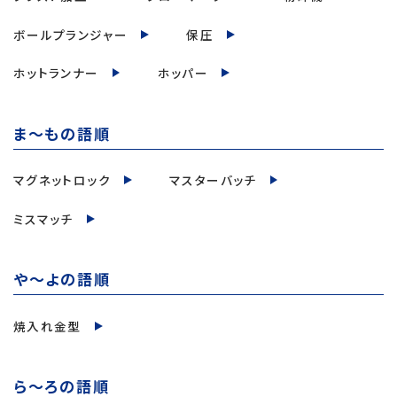
ボールプランジャー
保圧
ホットランナー
ホッパー
ま～もの語順
マグネットロック
マスターバッチ
ミスマッチ
や～よの語順
焼入れ金型
ら～ろの語順