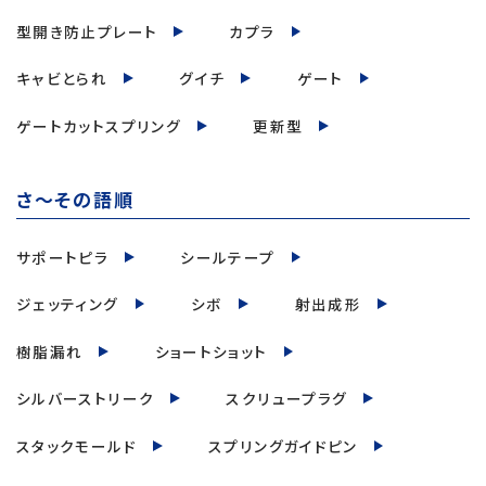
型開き防止プレート
カプラ
キャビとられ
グイチ
ゲート
ゲートカットスプリング
更新型
さ～その語順
サポートピラ
シールテープ
ジェッティング
シボ
射出成形
樹脂漏れ
ショートショット
シルバーストリーク
スクリュープラグ
スタックモールド
スプリングガイドピン