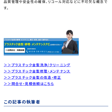
品質管理や安全性の確保、リコール対応などに不可欠な概念で
す。
＞＞プラスチック金型洗浄/クリーニング
＞＞プラスチック金型修理・メンテナンス
＞＞プラスチック金型の改造・修正
＞＞問合せ・見積依頼はこちら
この記事の執筆者