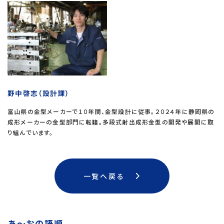
野中啓志（設計課）
富山県の金型メーカーで１０年間、金型設計に従事。２０２４年に静岡県の
成形メーカーの金型部門に転籍。多段式射出成形金型の開発や展開に取
り組んでいます。
一覧へ戻る
あ～おの語順