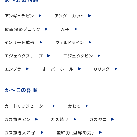
アンギュラピン
アンダーカット
位置決めブロック
入子
インサート成形
ウェルドライン
エジェクタスリーブ
エジェクタピン
エンプラ
オーバーホール
Oリング
か～この語順
カートリッジヒーター
かじり
ガス抜きピン
ガス焼け
ガスヤニ
ガス抜き入れ子
型締力（型締め力）